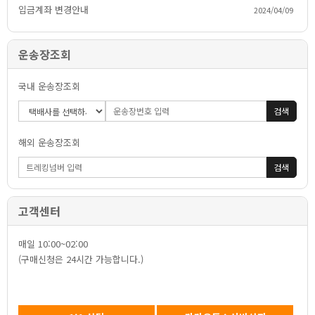
입금계좌변경안내
2024/04/09
운송장조회
국내운송장조회
검색
해외운송장조회
검색
고객센터
매일10:00~02:00
(구매신청은24시간가능합니다.)