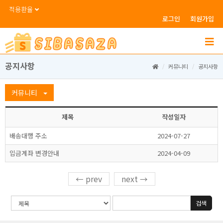
적용환율
로그인
회원가입
공지사항
커뮤니티
공지사항
커뮤니티
제목
작성일자
배송대행주소
2024-07-27
입금계좌변경안내
2024-04-09
←
prev
next
→
검색